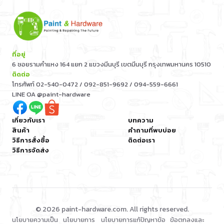
ที่อยู่
6 ซอยรามคำแหง 164 แยก 2 แขวงมีนบุรี เขตมีนบุรี กรุงเทพมหานคร 10510
ติดต่อ
โทรศัพท์ 02-540-0472 / 092-851-9692 / 094-559-6661
LINE OA @paint-hardware
เกี่ยวกับเรา
บทความ
สินค้า
คำถามที่พบบ่อย
วิธีการสั่งซื้อ
ติดต่อเรา
วิธีการจัดส่ง
©
2026
paint-hardware.com. All rights reserved.
นโยบายความเป็น
นโยบายการ
นโยบายการแก้ปัญหาข้อ
ข้อตกลงและ