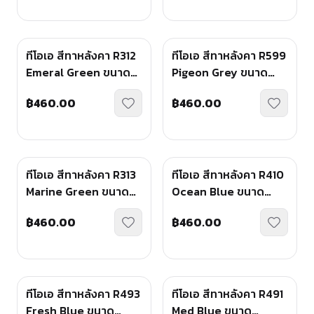
ทีโอเอ สีทาหลังคา R312
ทีโอเอ สีทาหลังคา R599
Emeral Green ขนาด
Pigeon Grey ขนาด
แกลลอน
แกลลอน
฿460.00
฿460.00
ทีโอเอ สีทาหลังคา R313
ทีโอเอ สีทาหลังคา R410
Marine Green ขนาด
Ocean Blue ขนาด
แกลลอน
แกลลอน
฿460.00
฿460.00
ทีโอเอ สีทาหลังคา R493
ทีโอเอ สีทาหลังคา R491
Fresh Blue ขนาด
Med Blue ขนาด