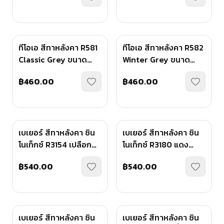
ทีโอเอ สีทาหลังคา R581
ทีโอเอ สีทาหลังคา R582
Classic Grey ขนาด
Winter Grey ขนาด
แกลลอน
แกลลอน
฿460.00
฿460.00
เบเยอร์ สีทาหลังคา ซิน
เบเยอร์ สีทาหลังคา ซิน
โนเท็กซ์ R3154 เปลือก
โนเท็กซ์ R3180 แดง
มังคุด ขนาดแกลลอน
ตะวัน ขนาดแกลลอน
฿540.00
฿540.00
เบเยอร์ สีทาหลังคา ซิน
เบเยอร์ สีทาหลังคา ซิน