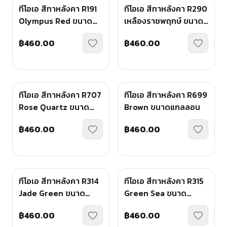
ทีโอเอ สีทาหลังคา R191
ทีโอเอ สีทาหลังคา R290
Olympus Red ขนาด
เหลืองราชพฤกษ์ ขนาด
แกลลอน
แกลลอน
฿460.00
฿460.00
ทีโอเอ สีทาหลังคา R707
ทีโอเอ สีทาหลังคา R699
Rose Quartz ขนาด
Brown ขนาดแกลลอน
แกลลอน
฿460.00
฿460.00
ทีโอเอ สีทาหลังคา R314
ทีโอเอ สีทาหลังคา R315
Jade Green ขนาด
Green Sea ขนาด
แกลลอน
แกลลอน
฿460.00
฿460.00